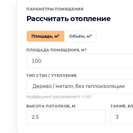
ПАРАМЕТРЫ ПОМЕЩЕНИЯ
Рассчитать отопление
Площадь, м²
Объём, м³
ПЛОЩАДЬ ПОМЕЩЕНИЯ, М²
ТИП СТЕН / УТЕПЛЕНИЕ
Коэффициент рассеивания K = 1.40
ВЫСОТА ПОТОЛКОВ, М
ТАРИФ, ₽/