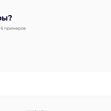
ры?
— 6 примеров