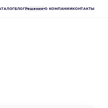
АТАЛОГ
БЛОГ
Решения
О КОМПАНИИ
КОНТАКТЫ
▾