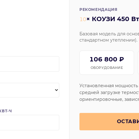
РЕКОМЕНДАЦИЯ
× КОУЗИ 450 В
10
Базовая модель для основ
стандартном утеплении).
106 800 ₽
ОБОРУДОВАНИЕ
Установленная мощност
средней загрузке термос
ориентировочные, завися
КВТ·Ч
ОСТАВ