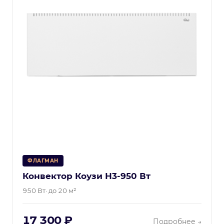
ФЛАГМАН
Конвектор Коузи Н3-950 Вт
950 Вт
· до 20 м²
17 300 ₽
Подробнее →