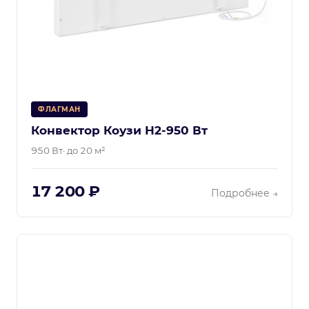
ФЛАГМАН
Конвектор Коузи Н2-950 Вт
950 Вт
· до 20 м²
17 200 ₽
Подробнее →