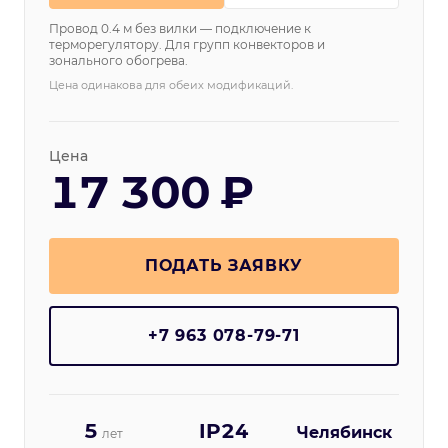
Провод 0.4 м без вилки — подключение к
терморегулятору. Для групп конвекторов и
зонального обогрева.
Цена одинакова для обеих модификаций.
Цена
17 300 ₽
ПОДАТЬ ЗАЯВКУ
+7 963 078-79-71
5
IP24
Челябинск
лет