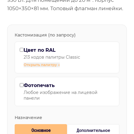
950 Вт. Для помещений до 20 м². Корпус
1050×350×81 мм. Топовый флагман линейки.
Кастомизация (по запросу)
Цвет по RAL
213 кодов палитры Classic
Открыть палитру →
Фотопечать
Любое изображение на лицевой
панели
Назначение
Основное
Дополнительное