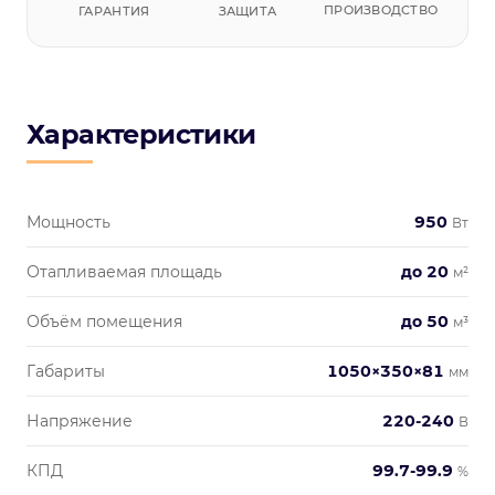
ПРОИЗВОДСТВО
ГАРАНТИЯ
ЗАЩИТА
Характеристики
Мощность
950
Вт
Отапливаемая площадь
до 20
м²
Объём помещения
до 50
м³
Габариты
1050×350×81
мм
Напряжение
220-240
В
КПД
99.7-99.9
%